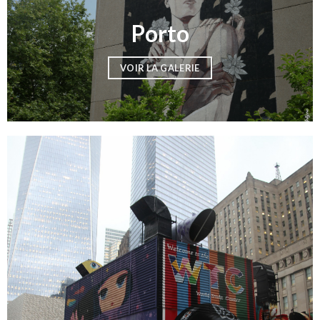
Porto
VOIR LA GALERIE