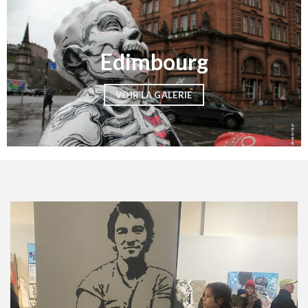
Edimbourg
VOIR LA GALERIE