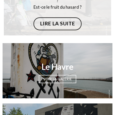
?
Est-ce le fruit du hasard ?
LIRE LA SUITE
Le Havre
VOIR LA GALERIE