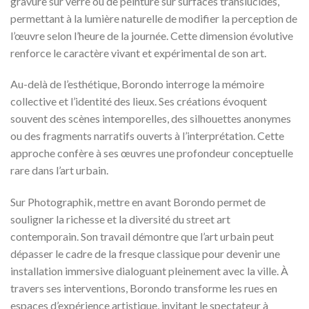
gravure sur verre ou de peinture sur surfaces translucides,
permettant à la lumière naturelle de modifier la perception de
l’œuvre selon l’heure de la journée. Cette dimension évolutive
renforce le caractère vivant et expérimental de son art.
Au-delà de l’esthétique, Borondo interroge la mémoire
collective et l’identité des lieux. Ses créations évoquent
souvent des scènes intemporelles, des silhouettes anonymes
ou des fragments narratifs ouverts à l’interprétation. Cette
approche confère à ses œuvres une profondeur conceptuelle
rare dans l’art urbain.
Sur Photographik, mettre en avant Borondo permet de
souligner la richesse et la diversité du street art
contemporain. Son travail démontre que l’art urbain peut
dépasser le cadre de la fresque classique pour devenir une
installation immersive dialoguant pleinement avec la ville. À
travers ses interventions, Borondo transforme les rues en
espaces d’expérience artistique, invitant le spectateur à