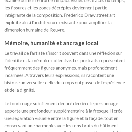
écaillée du mur renforce l’impact visuel. Les traces du temps,
les fissures et les zones décrépies deviennent partie
intégrante de la composition. Frederico Draw street art
exploite ainsi l’architecture existante pour amplifier la
dimension humaine de l’œuvre.
Mémoire, humanité et ancrage local
Le travail de l’artiste s’inscrit souvent dans une réflexion sur
l’identité et la mémoire collective. Les portraits représentent
fréquemment des figures anonymes, mais profondément
incarnées. À travers leurs expressions, ils racontent une
histoire universelle : celle du temps qui passe, de l’expérience
et de la dignité.
Le fond rouge subtilement décoré derrière le personnage
apporte une profondeur supplémentaire à la fresque. Il crée
une séparation visuelle entre la figure et la façade, tout en
conservant une harmonie avec les tons bruts du bâtiment.