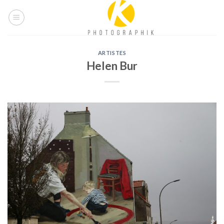
Skip
to
content
ARTISTES
Helen Bur