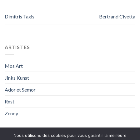
Dimitris Taxis
Bertrand Civetta
ARTISTES
Mos Art
Jinks Kunst
Ador et Semor
Rnst
Zenoy
Nous utilisons des cookies pour vous garantir la meilleure