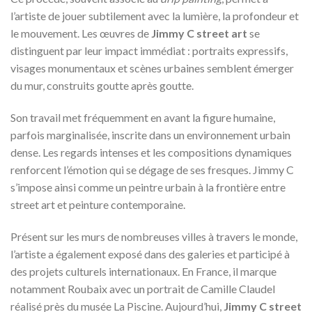
l’artiste de jouer subtilement avec la lumière, la profondeur et
le mouvement. Les œuvres de
Jimmy C street art
se
distinguent par leur impact immédiat : portraits expressifs,
visages monumentaux et scènes urbaines semblent émerger
du mur, construits goutte après goutte.
Son travail met fréquemment en avant la figure humaine,
parfois marginalisée, inscrite dans un environnement urbain
dense. Les regards intenses et les compositions dynamiques
renforcent l’émotion qui se dégage de ses fresques. Jimmy C
s’impose ainsi comme un peintre urbain à la frontière entre
street art et peinture contemporaine.
Présent sur les murs de nombreuses villes à travers le monde,
l’artiste a également exposé dans des galeries et participé à
des projets culturels internationaux. En France, il marque
notamment Roubaix avec un portrait de Camille Claudel
réalisé près du musée La Piscine. Aujourd’hui,
Jimmy C street