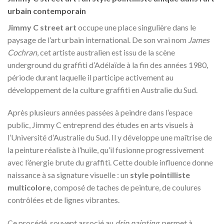
urbain contemporain
Jimmy C street art
occupe une place singulière dans le
paysage de l’art urbain international. De son vrai nom
James
Cochran
, cet artiste australien est issu de la scène
underground du graffiti d’Adélaïde à la fin des années 1980,
période durant laquelle il participe activement au
développement de la culture graffiti en Australie du Sud.
Après plusieurs années passées à peindre dans l’espace
public, Jimmy C entreprend des études en arts visuels à
l’Université d’Australie du Sud. Il y développe une maîtrise de
la peinture réaliste à l’huile, qu’il fusionne progressivement
avec l’énergie brute du graffiti. Cette double influence donne
naissance à sa signature visuelle : un
style pointilliste
multicolore
, composé de taches de peinture, de coulures
contrôlées et de lignes vibrantes.
Ce procédé, souvent associé au
drip painting
, permet à